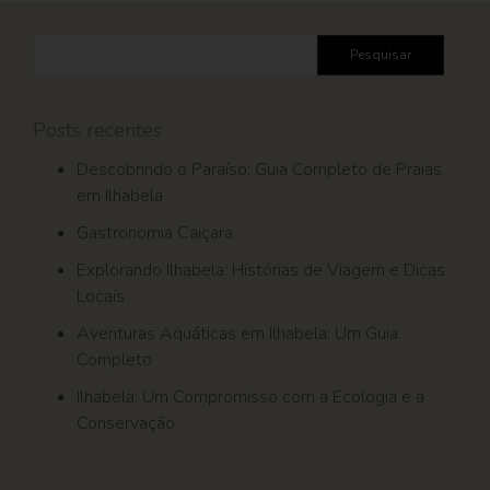
Pesquisar
por:
Posts recentes
Descobrindo o Paraíso: Guia Completo de Praias
em Ilhabela
Gastronomia Caiçara
Explorando Ilhabela: Histórias de Viagem e Dicas
Locais
Aventuras Aquáticas em Ilhabela: Um Guia
Completo
Ilhabela: Um Compromisso com a Ecologia e a
Conservação