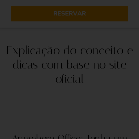
RESERVAR
Explicação do conceito e
dicas com base no site
oficial
Anywhere Office: Tenha um