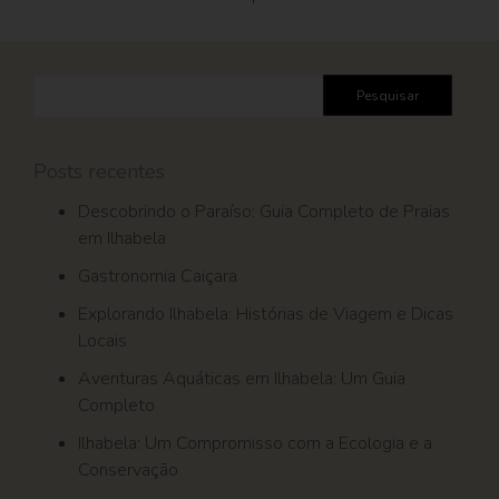
Pesquisar
por:
Posts recentes
Descobrindo o Paraíso: Guia Completo de Praias
em Ilhabela
Gastronomia Caiçara
Explorando Ilhabela: Histórias de Viagem e Dicas
Locais
Aventuras Aquáticas em Ilhabela: Um Guia
Completo
Ilhabela: Um Compromisso com a Ecologia e a
Conservação