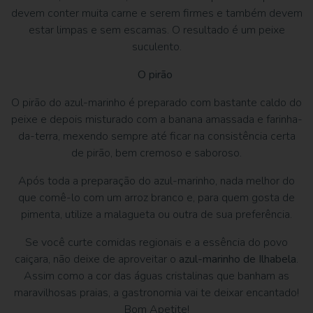
devem conter muita carne e serem firmes e também devem
estar limpas e sem escamas. O resultado é um peixe
suculento.
O pirão
O pirão do azul-marinho é preparado com bastante caldo do
peixe e depois misturado com a banana amassada e farinha-
da-terra, mexendo sempre até ficar na consistência certa
de pirão, bem cremoso e saboroso.
Após toda a preparação do azul-marinho, nada melhor do
que comê-lo com um arroz branco e, para quem gosta de
pimenta, utilize a malagueta ou outra de sua preferência.
Se você curte comidas regionais e a essência do povo
caiçara, não deixe de aproveitar o
azul-marinho de Ilhabela
.
Assim como a cor das águas cristalinas que banham as
maravilhosas praias, a gastronomia vai te deixar encantado!
Bom Apetite!