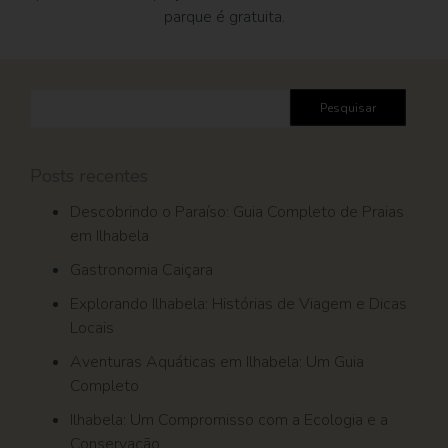
parque é gratuita.
Pesquisar
por:
Posts recentes
Descobrindo o Paraíso: Guia Completo de Praias
em Ilhabela
Gastronomia Caiçara
Explorando Ilhabela: Histórias de Viagem e Dicas
Locais
Aventuras Aquáticas em Ilhabela: Um Guia
Completo
Ilhabela: Um Compromisso com a Ecologia e a
Conservação