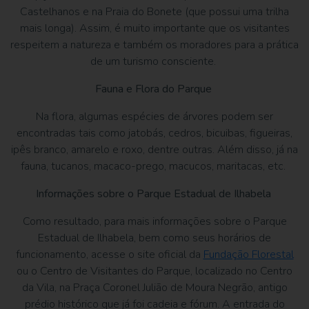
Castelhanos e na Praia do Bonete (que possui uma trilha
mais longa). Assim, é muito importante que os visitantes
respeitem a natureza e também os moradores para a prática
de um turismo consciente.
Fauna e Flora do Parque
Na flora, algumas espécies de árvores podem ser
encontradas tais como jatobás, cedros, bicuibas, figueiras,
ipês branco, amarelo e roxo, dentre outras. Além disso, já na
fauna, tucanos, macaco-prego, macucos, maritacas, etc.
Informações sobre o Parque Estadual de Ilhabela
Como resultado, para mais informações sobre o Parque
Estadual de Ilhabela, bem como seus horários de
funcionamento, acesse o site oficial da
Fundação Florestal
ou o Centro de Visitantes do Parque, localizado no Centro
da Vila, na Praça Coronel Julião de Moura Negrão, antigo
prédio histórico que já foi cadeia e fórum. A entrada do