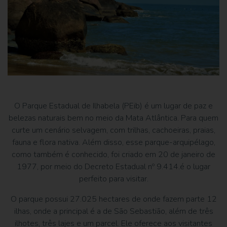
O Parque Estadual de Ilhabela (PEib) é um lugar de paz e
belezas naturais bem no meio da Mata Atlântica. Para quem
curte um cenário selvagem, com trilhas, cachoeiras, praias,
fauna e flora nativa. Além disso, esse parque-arquipélago,
como também é conhecido, foi criado em 20 de janeiro de
1977, por meio do Decreto Estadual nº 9.414.é o lugar
perfeito para visitar.
O parque possui 27.025 hectares de onde fazem parte 12
ilhas, onde a principal é a de São Sebastião, além de três
ilhotes, três lajes e um parcel. Ele oferece aos visitantes