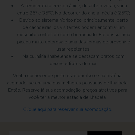
A temperatura em seu ápice, durante o verão, varia
entre 25º e 35ºC. No decorrer do ano a média é 25ºC;
Devido ao sistema hídrico rico, principalmente, perto
de cachoeiras, os visitantes podem encontrar um
mosquito conhecido como borrachudo. Ele possui uma
picada muito dolorosa e uma das formas de prevenir é
usar repelentes;
Na culinária ilhabelense se destacam pratos com
peixes e frutos do mar.
Venha conhecer de perto este paraíso e sua história,
acomode-se em uma das melhores pousadas de Ilha bela.
Então, Reserve já sua acomodação, preços atrativos para
você ter a melhor estadia de Ilhabela.
Clique aqui
para reservar sua acomodação.
Pesquisar