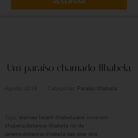
RESERVAR
Um paraíso chamado Ilhabela
Agosto 2018
Categorias:
Paraíso Ilhabela
Tags:
alemao beach ilhabela
,
ano novo em
ilhabela
,
distancia ilhabela rio de
janeiro
,
distancia ilhabela sao jose dos