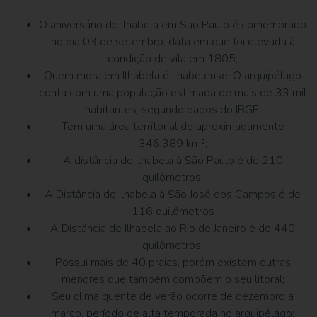
O aniversário de Ilhabela em São Paulo é comemorado
no dia 03 de setembro, data em que foi elevada à
condição de vila em 1805;
Quem mora em Ilhabela é Ilhabelense. O arquipélago
conta com uma população estimada de mais de 33 mil
habitantes, segundo dados do IBGE;
Tem uma área territorial de aproximadamente
346,389 km²;
A distância de Ilhabela à São Paulo é de 210
quilômetros,
A Distância de Ilhabela à São José dos Campos é de
116 quilômetros
A Distância de Ilhabela ao Rio de Janeiro é de 440
quilômetros;
Possui mais de 40 praias, porém existem outras
menores que também compõem o seu litoral;
Seu clima quente de verão ocorre de dezembro a
março, período de alta temporada no arquipélago;