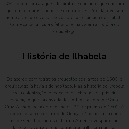
XVI, sofreu com ataques de piratas e corsários que queriam
guardar tesouros, saquear e ocupar o território. Já teve seu
nome alterado diversas vezes até ser chamada de Ilhabela.
Conheça os principais fatos que marcaram a história do
arquipélago.
História de Ilhabela
De acordo com registros arqueológicos, antes de 1500, o
arquipélago já havia sido habitado. Mas a história de Ilhabela
e sua colonização começa com a chegada da primeira
expedição que foi enviada de Portugal à Terra de Santa
Cruz. A chegada aconteceu no dia 20 de janeiro de 1502. A
expedição sob o comando de Gonçalo Coelho, tinha como
um de seus tripulantes o italiano Américo Vespúcio, um
famoso navegador que considerou a ilha um paraíso.