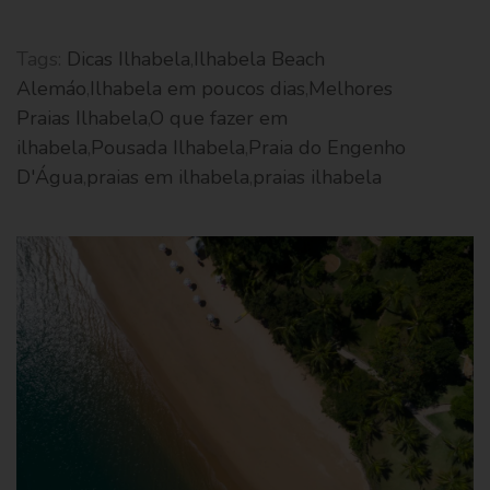
Tags:
Dicas Ilhabela
,
Ilhabela Beach
Alemáo
,
Ilhabela em poucos dias
,
Melhores
Praias Ilhabela
,
O que fazer em
ilhabela
,
Pousada Ilhabela
,
Praia do Engenho
D'Água
,
praias em ilhabela
,
praias ilhabela