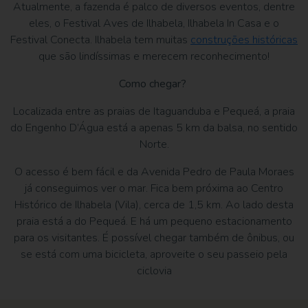
Atualmente, a fazenda é palco de diversos eventos, dentre
eles, o Festival Aves de Ilhabela, Ilhabela In Casa e o
Festival Conecta. Ilhabela tem muitas
construções históricas
que são lindíssimas e merecem reconhecimento!
Como chegar?
Localizada entre as praias de Itaguanduba e Pequeá, a praia
do Engenho D’Água está a apenas 5 km da balsa, no sentido
Norte.
O acesso é bem fácil e da Avenida Pedro de Paula Moraes
já conseguimos ver o mar. Fica bem próxima ao Centro
Histórico de Ilhabela (Vila), cerca de 1,5 km. Ao lado desta
praia está a do Pequeá. E há um pequeno estacionamento
para os visitantes. É possível chegar também de ônibus, ou
se está com uma bicicleta, aproveite o seu passeio pela
ciclovia