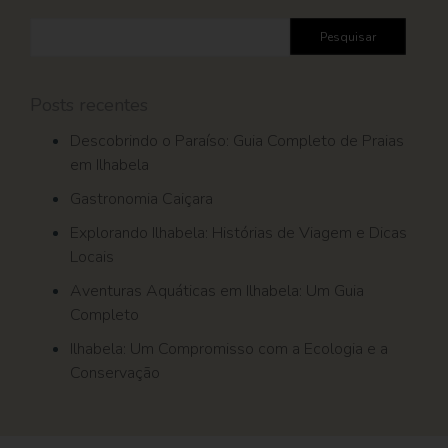
Pesquisar
por:
Posts recentes
Descobrindo o Paraíso: Guia Completo de Praias
em Ilhabela
Gastronomia Caiçara
Explorando Ilhabela: Histórias de Viagem e Dicas
Locais
Aventuras Aquáticas em Ilhabela: Um Guia
Completo
Ilhabela: Um Compromisso com a Ecologia e a
Conservação