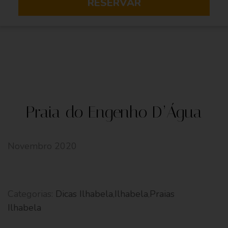
RESERVAR
Praia do Engenho D’Água
Novembro 2020
Categorias:
Dicas Ilhabela
,
Ilhabela
,
Praias
Ilhabela