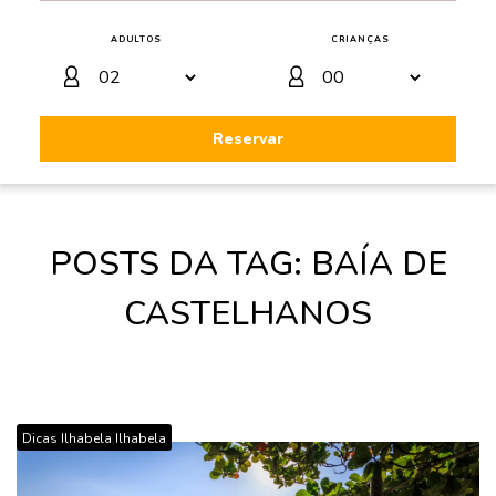
ADULTOS
CRIANÇAS
Reservar
POSTS DA TAG: BAÍA DE
CASTELHANOS
,
Dicas Ilhabela
Ilhabela