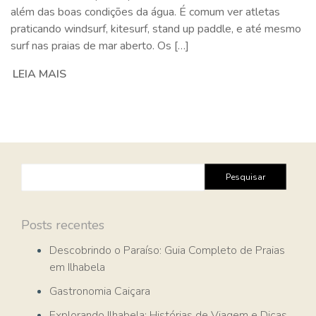
além das boas condições da água. É comum ver atletas
praticando windsurf, kitesurf, stand up paddle, e até mesmo
surf nas praias de mar aberto. Os […]
LEIA MAIS
Pesquisar
por:
Posts recentes
Descobrindo o Paraíso: Guia Completo de Praias
em Ilhabela
Gastronomia Caiçara
Explorando Ilhabela: Histórias de Viagem e Dicas