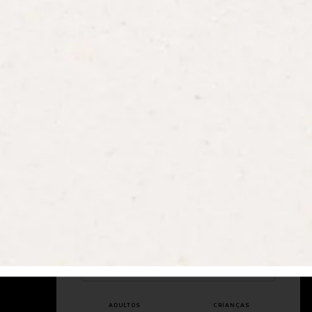
ENTRADA - SAÍDA
ADULTOS
CRIANÇAS