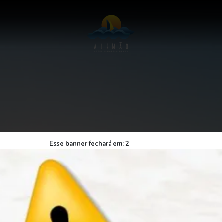
Esse banner fechará em:
1