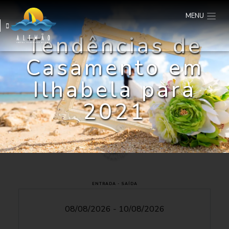
MENU
Tendências de
Casamento em
Ilhabela para
2021
ENTRADA - SAÍDA