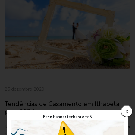
25 dezembro 2020
Tendências de Casamento em Ilhabela
para 2021
x
Esse banner fechará em:
5
Ilhabela é uma cidade romântica e com praias belíssimas, por
isso, um dos destinos privilegiados e bastante procurados