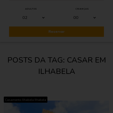
ADULTOS
CRIANÇAS
Reservar
POSTS DA TAG: CASAR EM
ILHABELA
,
Casamento Ilhabela
Ilhabela