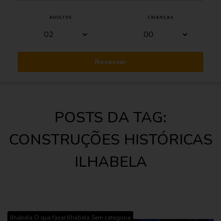
ADULTOS
CRIANÇAS
Reservar
POSTS DA TAG:
CONSTRUÇÕES HISTÓRICAS
ILHABELA
,
,
Ilhabela
O que fazer Ilhabela
Sem categoria