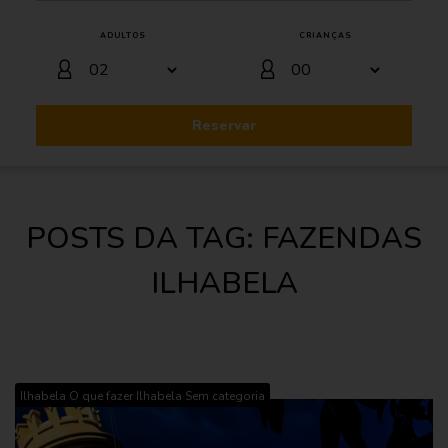
ADULTOS
CRIANÇAS
Reservar
POSTS DA TAG: FAZENDAS
ILHABELA
,
,
Ilhabela
O que fazer Ilhabela
Sem categoria