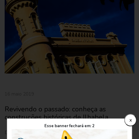
16 maio 2019
Revivendo o passado: conheça as
construções históricas de Ilhabela
x
Esse banner fechará em:
1
Do passado de Ilhabela restaram construções singulares,