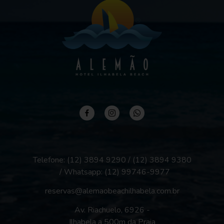
Telefone: (12) 3894 9290 / (12) 3894 9380
/ Whatsapp:
(12) 99746-9977
reservas@alemaobeachilhabela.com.br
Av. Riachuelo, 6926 -
Ilhabela a 500m da Praia