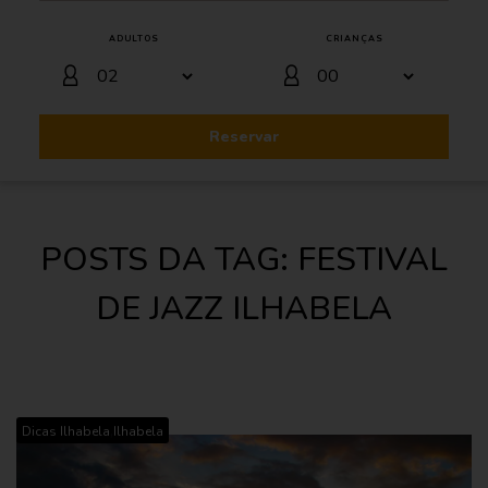
ADULTOS
CRIANÇAS
Reservar
POSTS DA TAG: FESTIVAL
DE JAZZ ILHABELA
,
Dicas Ilhabela
Ilhabela