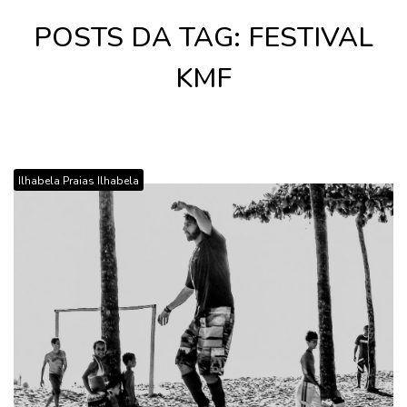
POSTS DA TAG: FESTIVAL
KMF
,
Ilhabela
Praias Ilhabela