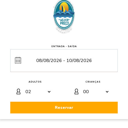
ENTRADA - SAÍDA
ADULTOS
CRIANÇAS
Reservar