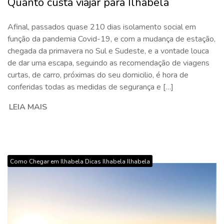
Quanto custa viajar para Ilhabela
Afinal, passados quase 210 dias isolamento social em
função da pandemia Covid-19, e com a mudança de estação,
chegada da primavera no Sul e Sudeste, e a vontade louca
de dar uma escapa, seguindo as recomendação de viagens
curtas, de carro, próximas do seu domicilio, é hora de
conferidas todas as medidas de segurança e […]
LEIA MAIS
,
,
Como Chegar em Ilhabela
Dicas Ilhabela
Ilhabela