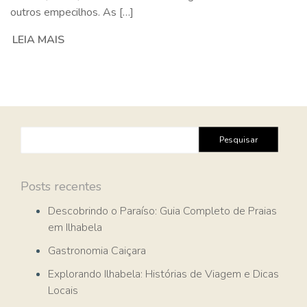
outros empecilhos. As […]
LEIA MAIS
Pesquisar
por:
Posts recentes
Descobrindo o Paraíso: Guia Completo de Praias
em Ilhabela
Gastronomia Caiçara
Explorando Ilhabela: Histórias de Viagem e Dicas
Locais