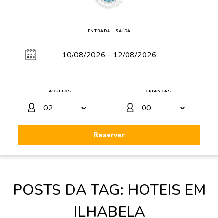
ENTRADA - SAÍDA
ADULTOS
CRIANÇAS
Reservar
POSTS DA TAG: HOTEIS EM
ILHABELA