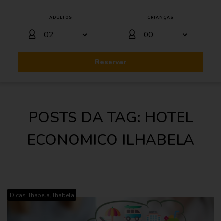
ADULTOS
CRIANÇAS
Reservar
POSTS DA TAG: HOTEL
ECONOMICO ILHABELA
,
Dicas Ilhabela
Ilhabela