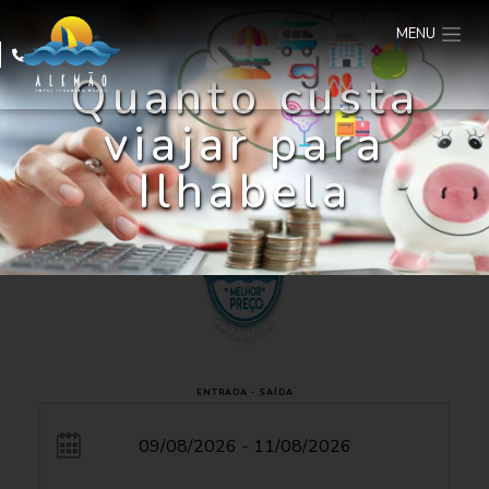
MENU
Quanto custa
viajar para
Ilhabela
ENTRADA - SAÍDA