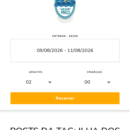
ENTRADA - SAÍDA
ADULTOS
CRIANÇAS
Reservar