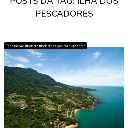
POSTS DA TAG: ILHA DOS
PESCADORES
,
,
Ecoturismo Ilhabela
Ilhabela
O que fazer Ilhabela