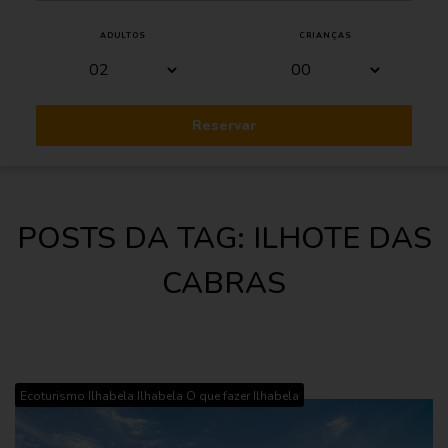
ADULTOS
CRIANÇAS
Reservar
POSTS DA TAG: ILHOTE DAS
CABRAS
,
,
Ecoturismo Ilhabela
Ilhabela
O que fazer Ilhabela