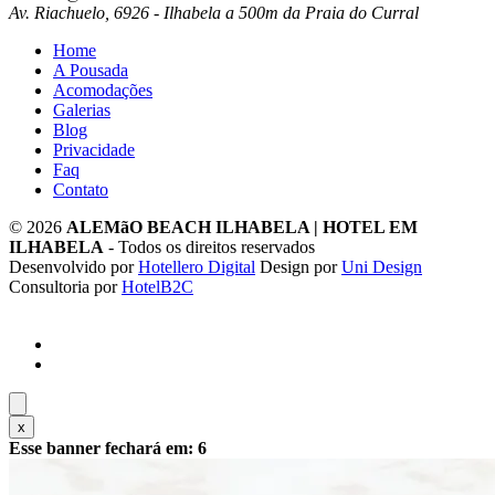
Av. Riachuelo, 6926 - Ilhabela a 500m da Praia do Curral
Home
A Pousada
Acomodações
Galerias
Blog
Privacidade
Faq
Contato
© 2026
ALEMãO BEACH ILHABELA | HOTEL EM
ILHABELA
- Todos os direitos reservados
Desenvolvido por
Hotellero Digital
Design por
Uni Design
Consultoria por
HotelB2C
x
Esse banner fechará em:
4