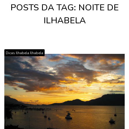
POSTS DA TAG: NOITE DE
ILHABELA
,
Dicas Ilhabela
Ilhabela