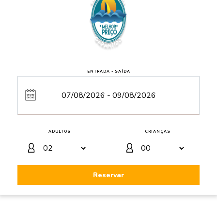
ENTRADA - SAÍDA
ADULTOS
CRIANÇAS
Reservar