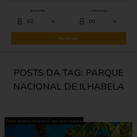
ADULTOS
CRIANÇAS
Reservar
POSTS DA TAG: PARQUE
NACIONAL DE ILHABELA
,
,
Férias Ilhabela
Ilhabela
O que fazer Ilhabela