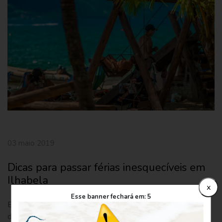
03 maio 2019
Dicas para passar férias inesquecíveis em
Ilhabela
x
Esse banner fechará em:
5
Está programando suas férias? Escolha Ilhabela que é um
destino turístico do litoral norte de São Paulo