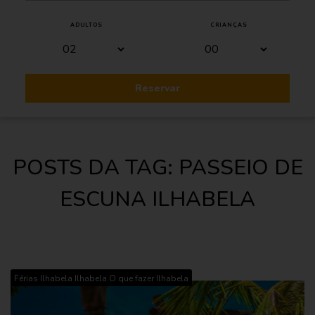
ADULTOS
CRIANÇAS
Reservar
POSTS DA TAG: PASSEIO DE
ESCUNA ILHABELA
,
,
Férias Ilhabela
Ilhabela
O que fazer Ilhabela