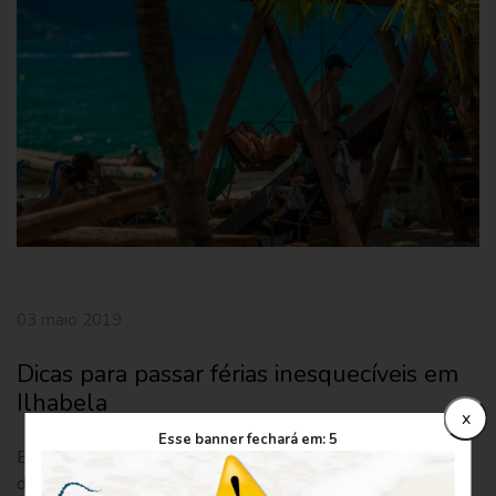
03 maio 2019
Dicas para passar férias inesquecíveis em
Ilhabela
x
Esse banner fechará em:
5
Está programando suas férias? Escolha Ilhabela que é um
destino turístico do litoral norte de São Paulo