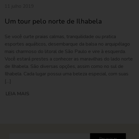
11 julho 2019
Um tour pelo norte de Ilhabela
Se você curte praias calmas, tranquilidade ou pratica
esportes aquáticos, desembarque da balsa no arquipélago
mais charmoso do litoral de São Paulo e vire à esquerda.
Você estará prestes a conhecer as maravilhas do lado norte
de Ilhabela. São diversas opções, assim como no sul de
Ilhabela. Cada lugar possui uma beleza especial, com suas
[…]
LEIA MAIS
Pesquisar