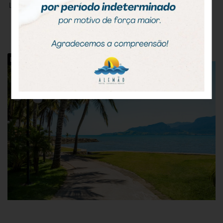
LEIA MAIS
,
,
Dicas Ilhabela
Ilhabela
O que fazer Ilhabela