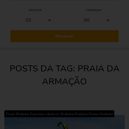
ADULTOS
CRIANÇAS
Reservar
POSTS DA TAG: PRAIA DA
ARMAÇÃO
,
,
,
Dicas Ilhabela
Esportes náuticos Ilhabela
Ilhabela
Praias Ilhabela