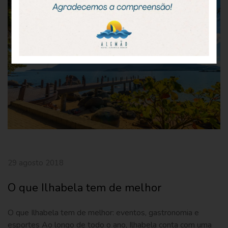
29 agosto 2018
O que Ilhabela tem de melhor
O que Ilhabela tem de melhor: eventos, gastronomia e
esportes Ao longo de todo o ano, Ilhabela conta com uma