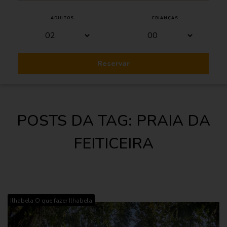
ADULTOS
CRIANÇAS
Reservar
POSTS DA TAG: PRAIA DA
FEITICEIRA
,
Ilhabela
O que fazer Ilhabela