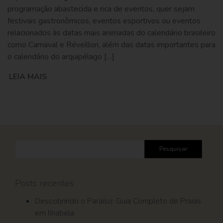
programação abastecida e rica de eventos, quer sejam
festivais gastronômicos, eventos esportivos ou eventos
relacionados às datas mais animadas do calendário brasileiro
como Carnaval e Réveillon, além das datas importantes para
o calendário do arquipélago […]
LEIA MAIS
Pesquisar
por:
Posts recentes
Descobrindo o Paraíso: Guia Completo de Praias
em Ilhabela