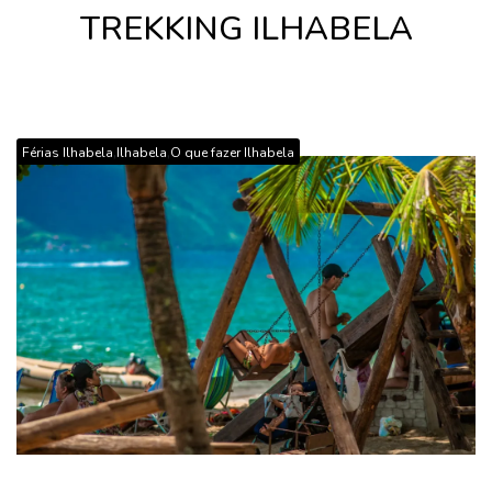
TREKKING ILHABELA
,
,
Férias Ilhabela
Ilhabela
O que fazer Ilhabela