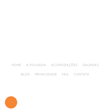
Telefone: (12) 3894 9290 / (12) 3894 9380
/ Whatsapp:
(12) 99746-9977
reservas@alemaobeachilhabela.com.br
Av. Riachuelo, 6926 -
Ilhabela a 500m da Praia
do Curral
HOME
A POUSADA
ACOMODAÇÕES
GALERIAS
BLOG
PRIVACIDADE
FAQ
CONTATO
© 2026
ALEMãO BEACH ILHABELA | HOTEL EM ILHABELA
- Todos os
direitos reservados
Desenvolvido por
Hotellero Digital
Design por
Uni Design
Consultoria por
HotelB2C