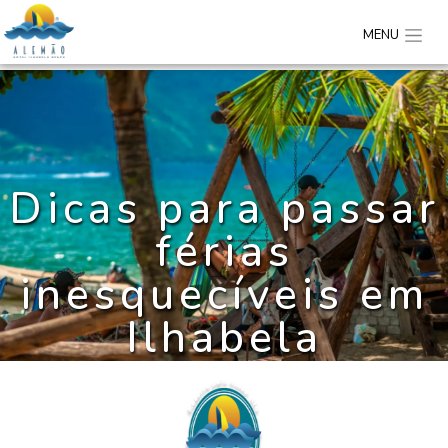
MENU
Dicas para passar
férias
inesquecíveis em
Ilhabela