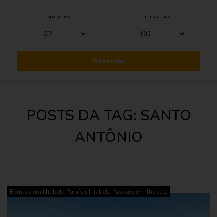
ADULTOS
CRIANÇAS
Reservar
POSTS DA TAG: SANTO
ANTÔNIO
,
,
Eventos em Ilhabela
Paraíso Ilhabela
Passeio em Ilhabela