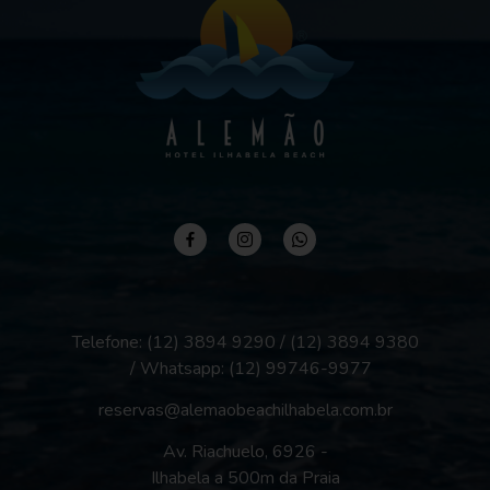
Telefone: (12) 3894 9290 / (12) 3894 9380
/ Whatsapp:
(12) 99746-9977
reservas@alemaobeachilhabela.com.br
Av. Riachuelo, 6926 -
Ilhabela a 500m da Praia