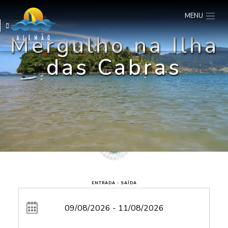
MENU
Mergulho na Ilha
das Cabras
ENTRADA - SAÍDA