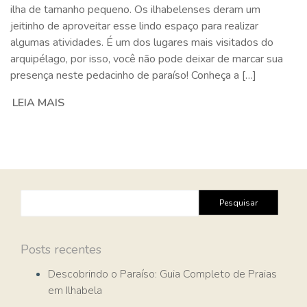
ilha de tamanho pequeno. Os ilhabelenses deram um
jeitinho de aproveitar esse lindo espaço para realizar
algumas atividades. É um dos lugares mais visitados do
arquipélago, por isso, você não pode deixar de marcar sua
presença neste pedacinho de paraíso! Conheça a […]
LEIA MAIS
Pesquisar
por:
Posts recentes
Descobrindo o Paraíso: Guia Completo de Praias
em Ilhabela