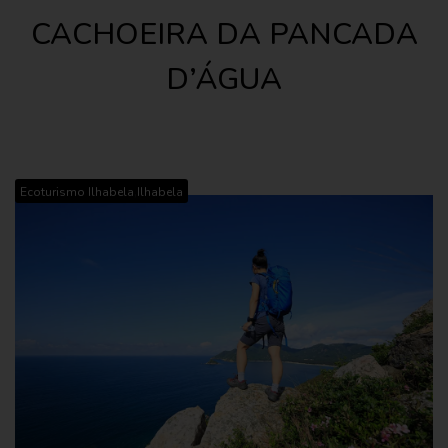
CACHOEIRA DA PANCADA
D’ÁGUA
,
Ecoturismo Ilhabela
Ilhabela